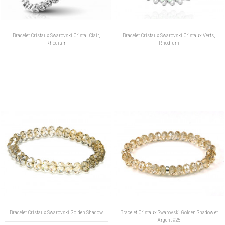
Bracelet Cristaux Swarovski Cristal Clair,
Bracelet Cristaux Swarovski Cristaux Verts,
Rhodium
Rhodium
Bracelet Cristaux Swarovski Golden Shadow
Bracelet Cristaux Swarovski Golden Shadow et
Argent 925