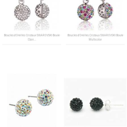
Boucles d'Oreilles Cristaux SWAROVSKI Boule
Boucles d'Oreilles Cristaux SWAROVSKI Boule
Clair...
Multicolor