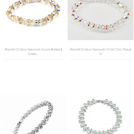
Bracelet Cristaux Swarovski Aurore Boréale &
Bracelet Cristaux Swarovski Cristal Clair, Plaqué
Golden...
Or