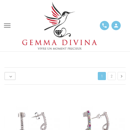

phone
person


1
2