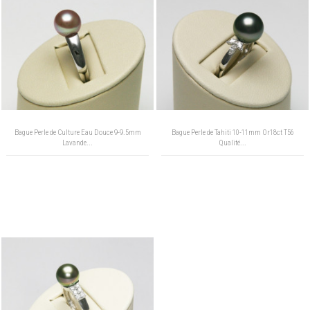
Bague Perle de Culture Eau Douce 9-9.5mm
Bague Perle de Tahiti 10-11mm Or18ct T56
Lavande...
Qualité...