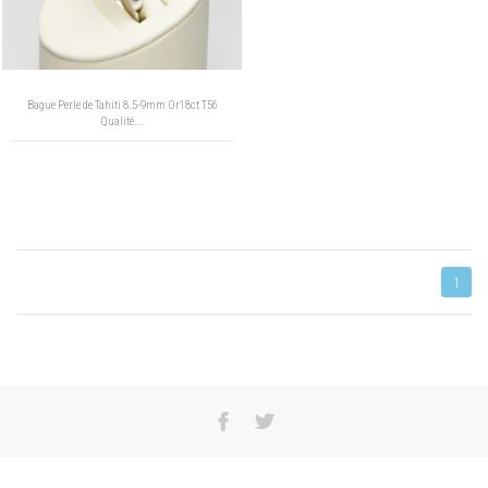
Bague Perle de Tahiti 8.5-9mm Or18ct T56
Qualité...
1