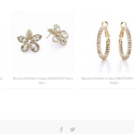
Boucles d'Oreilles Cristaux SWAROVSKI Fleurs
Boucles d'Oreilles Cristaux SWAROVSKI Créoles A
Clair...
PlaqOr