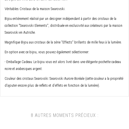
Véritables Cristaux de la maison Swarovski.
Bijou entièrement réalisé par un designer indépendant à partir des cristaux de la
collection "Swarovski Elements", distribuée en exclusivité aux créateurs par la maison
Swarovski en Autriche.
Magnifique Bijou aux cristaux de la série "Effects" brillants de mille feux à la lumière.
En option avec ce bijou, vous pouvez également sélectionner:
- Emballage Cadeau: Le bijou vous est alors livré dans une élégante pochette cadeau
noire et arabesques argent.
Couleur des cristaux Swarovski: Swarovski Aurore Boréale (cette couleur a la propriété
d'ajouter encore plus de reflets et d'effets en fonction de la lumière).
8 AUTRES MOMENTS PRÉCIEUX :