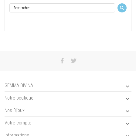
GEMMA DIVINA

Notre boutique

Nos Bijoux

Votre compte

Informations