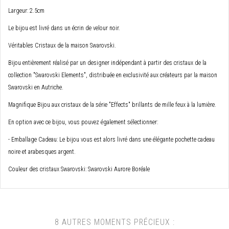
Largeur: 2.5cm
Le bijou est livré dans un écrin de velour noir.
Véritables Cristaux de la maison Swarovski.
Bijou entièrement réalisé par un designer indépendant à partir des cristaux de la
collection "Swarovski Elements", distribuée en exclusivité aux créateurs par la maison
Swarovski en Autriche.
Magnifique Bijou aux cristaux de la série "Effects" brillants de mille feux à la lumière.
En option avec ce bijou, vous pouvez également sélectionner:
- Emballage Cadeau: Le bijou vous est alors livré dans une élégante pochette cadeau
noire et arabesques argent.
Couleur des cristaux Swarovski: Swarovski Aurore Boréale
8 AUTRES MOMENTS PRÉCIEUX :