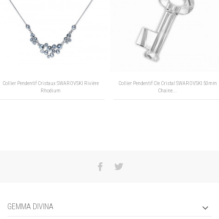
Collier Pendentif Cristaux SWAROVSKI Rivière
Collier Pendentif Cle Cristal SWAROVSKI 50mm
Rhodium
Chaine...
GEMMA DIVINA
