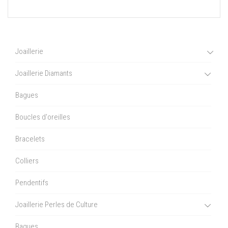
Joaillerie
Joaillerie Diamants
Bagues
Boucles d'oreilles
Bracelets
Colliers
Pendentifs
Joaillerie Perles de Culture
Bagues