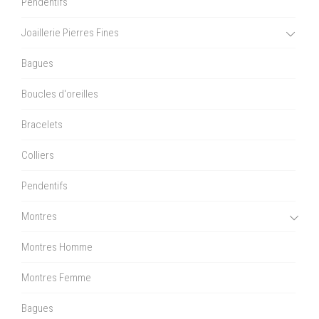
Pendentifs
Joaillerie Pierres Fines
Bagues
Boucles d'oreilles
Bracelets
Colliers
Pendentifs
Montres
Montres Homme
Montres Femme
Bagues