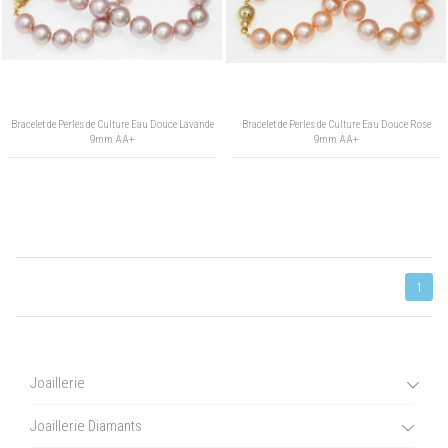
Bracelet de Perles de Culture Eau Douce Lavande
Bracelet de Perles de Culture Eau Douce Rose
9mm AA+
9mm AA+
1
Joaillerie
Joaillerie Diamants