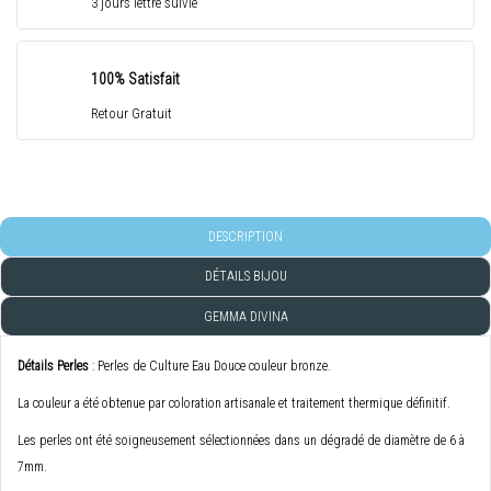
3 jours lettre suivie
100% Satisfait
Retour Gratuit
DESCRIPTION
DÉTAILS BIJOU
GEMMA DIVINA
Détails Perles
: Perles de Culture Eau Douce couleur bronze.
La couleur a été obtenue par coloration artisanale et traitement thermique définitif.
Les perles ont été soigneusement sélectionnées dans un dégradé de diamètre de 6 à
7mm.