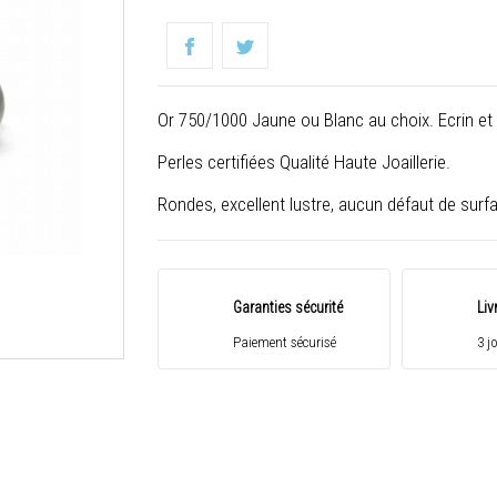
Or 750/1000 Jaune ou Blanc au choix. Ecrin et Ce
Perles certifiées Qualité Haute Joaillerie.
Rondes, excellent lustre, aucun défaut de surf
Garanties sécurité
Liv
Paiement sécurisé
3 j