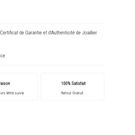
rtificat de Garantie et d'Authenticité de Joaillier
ace.
raison
100% Satisfait
ours lettre suivie
Retour Gratuit