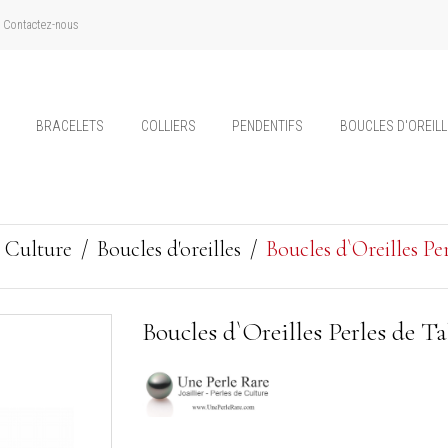
Contactez-nous
BRACELETS
COLLIERS
PENDENTIFS
BOUCLES D'OREIL
e Culture
Boucles d'oreilles
Boucles d`Oreilles P
Boucles d`Oreilles Perles de 