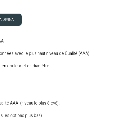
 DIVINA
AA
ionnées avec le plus haut niveau de Qualité (AAA)
, en couleur et en diamètre.
ualité AAA (niveau le plus élevé).
ns les options plus bas)