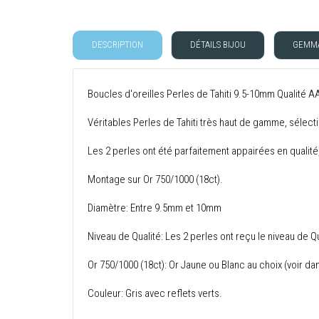
DESCRIPTION
DÉTAILS BIJOU
GEMMA
Boucles d'oreilles Perles de Tahiti 9.5-10mm Qualité A
Véritables Perles de Tahiti très haut de gamme, sélect
Les 2 perles ont été parfaitement appairées en qualité
Montage sur Or 750/1000 (18ct).
Diamètre: Entre 9.5mm et 10mm
Niveau de Qualité: Les 2 perles ont reçu le niveau de Q
Or 750/1000 (18ct): Or Jaune ou Blanc au choix (voir da
Couleur: Gris avec reflets verts.