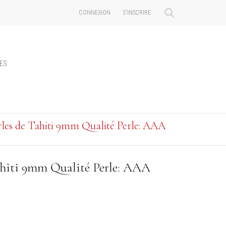
CONNEXION
S'INSCRIRE
LES
erles de Tahiti 9mm Qualité Perle: AAA
Tahiti 9mm Qualité Perle: AAA