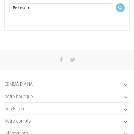
GEMMA DIVINA

Notre boutique

Nos Bijoux

Votre compte

Informations