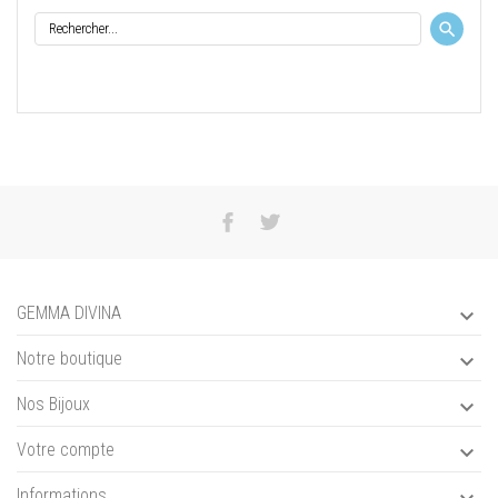
GEMMA DIVINA

Notre boutique

Nos Bijoux

Votre compte

Informations